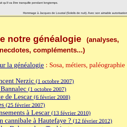
ait qu'il va être tranquille pendant longtemps.
Hommage à Jacques
de Loustal (Soleils de nuit). Avec son aimable autorisation
de notre généalogie
(analyses,
necdotes, compléments...)
ur la généalogie
: Sosa, métiers, paléographie
ncent Nerzic
(1 octobre 2007)
à Bannalec
(1 octobre 2007)
e de Lescar
(6 février 2008)
es
(25 février 2007)
nsements à Lescar
(13 février 2010)
n cannibale à Hautefaye ?
(12 février 2012)