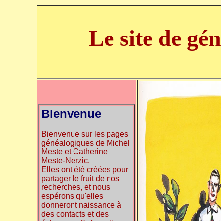
Le site de gé
Bienvenue
Bienvenue sur les pages
généalogiques de Michel
Meste et Catherine
Meste-Nerzic.
Elles ont été créées pour
partager le fruit de nos
recherches, et nous
espérons qu'elles
donneront naissance à
des contacts et des