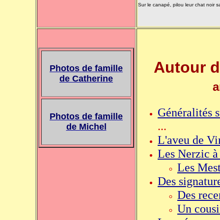
Sur le canapé, pilou leur chat noir s
Autour 
Photos de famille
de Catherine
a
Généralités s
Photos de famille
...
de Michel
L'aveu de Vi
Les Nerzic 
Les Mest
Des signatur
Des rece
Un cousi