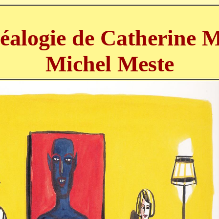
néalogie de Catherine M
Michel Meste