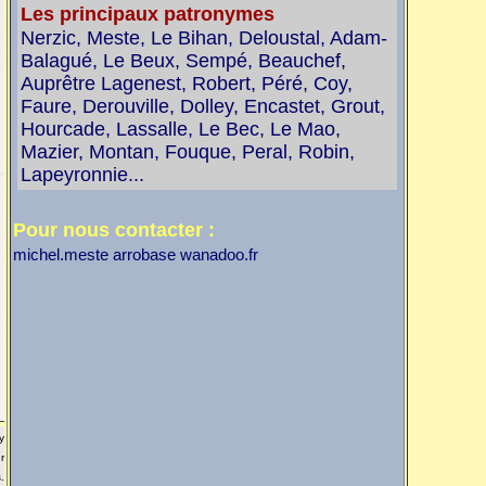
Les principaux patronymes
Nerzic, Meste, Le Bihan, Deloustal, Adam-
Balagué, Le Beux, Sempé, Beauchef,
Auprêtre Lagenest, Robert, Péré, Coy,
Faure, Derouville, Dolley, Encastet, Grout,
Hourcade, Lassalle, Le Bec, Le Mao,
Mazier, Montan, Fouque, Peral, Robin,
Lapeyronnie...
Pour nous contacter :
michel.meste arrobase wanadoo.fr
y
r
.