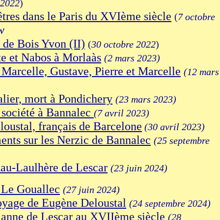
 2022
)
tres
dans le Paris du XVIème siècle
(
7 octobre
w
de Bois Yvon (II)
(
30 octobre 2022
)
e et Nabos à Morlaàs
(2 mars 2023)
 Marcelle, Gustave, Pierre et Marcelle
(12 mars
lier, mort à Pondichery
(23 mars 2023)
 société à Bannalec
(7 avril 2023)
oustal,
français de Barcelone
(30 avril 2023)
nts sur les Nerzic de Bannalec
(25 septembre
au-Laulhère de Lescar
(23 juin 2024)
 Le Gouallec
(27 juin 2024)
oyage de Eugène Deloustal
(24 septembre 2024)
anne de Lescar au XVIIème siècle
(28